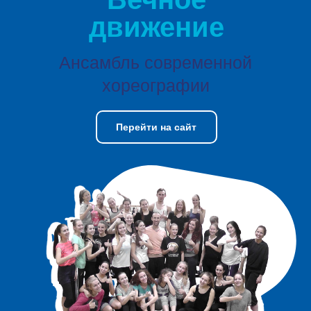
движение
Ансамбль современной
хореографии
Перейти на сайт