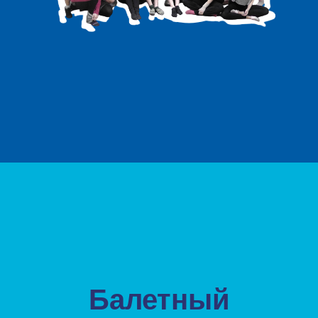
Балетный