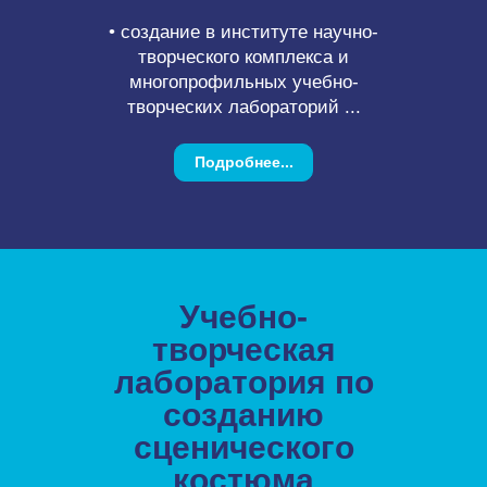
• создание в институте научно-
творческого комплекса и
многопрофильных учебно-
творческих лабораторий ...
Подробнее...
Учебно-
творческая
лаборатория по
созданию
сценического
костюма