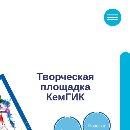
Творческая
площадка
КемГИК
Новости