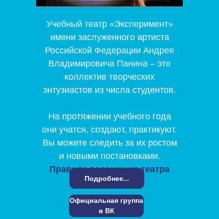
Учебный театр «Эксперимент»
имени заслуженного артиста
Российской Федерации Андрея
Владимировича Панина
– это
коллектив творческих
энтузиастов из числа студентов.
На протяжении учебного года
они учатся, создают, практикуют.
Вы можете следить за их ростом
и новыми постановками.
Правила посещения театра
Подробнее...
Официальная группа
в ВК